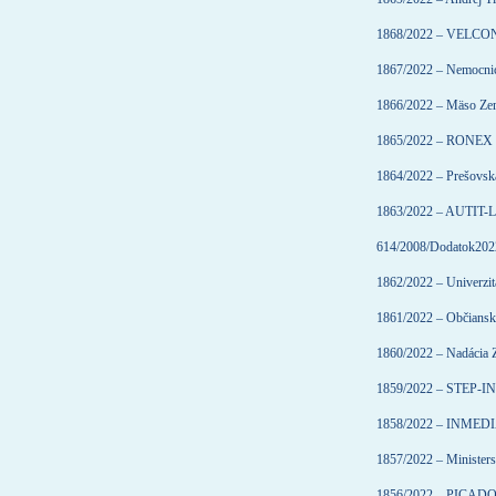
1868/2022 – VELCON s
1867/2022 – Nemocnica
1866/2022 – Mäso Zemp
1865/2022 – RONEX 
1864/2022 – Prešovská
1863/2022 – AUTIT-LD
614/2008/Dodatok2022
1862/2022 – Univerzit
1861/2022 – Občianske
1860/2022 – Nadácia 
1859/2022 – STEP-IN 
1858/2022 – INMEDIA 
1857/2022 – Ministerst
1856/2022 – PICADO, 