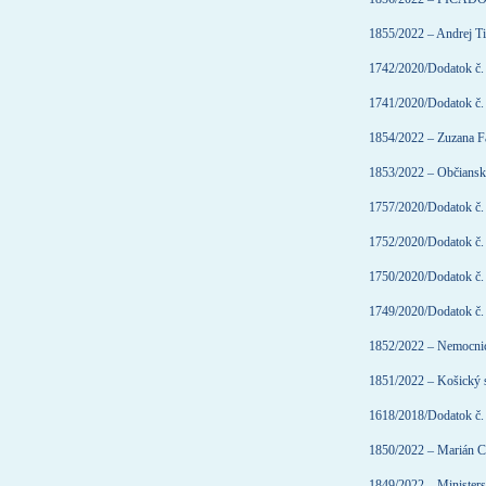
1855/2022 – Andrej 
1742/2020/Dodatok č. 
1741/2020/Dodatok č. 
1854/2022 – Zuzana Fa
1853/2022 – Občianske
1757/2020/Dodatok č.
1752/2020/Dodatok č. 
1750/2020/Dodatok č. 
1749/2020/Dodatok č. 
1852/2022 – Nemocnica
1851/2022 – Košický 
1618/2018/Dodatok č.
1850/2022 – Marián Ca
1849/2022 – Ministers