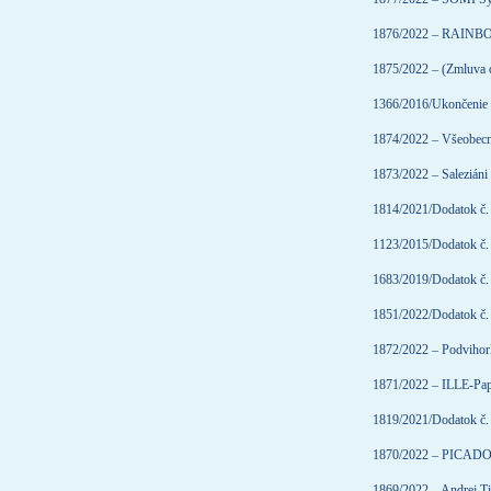
1876/2022 – RAINBOW
1875/2022 – (Zmluva o
1366/2016/Ukončenie –
1874/2022 – Všeobecná
1873/2022 – Saleziáni
1814/2021/Dodatok č. 1
1123/2015/Dodatok č. 
1683/2019/Dodatok č. 7
1851/2022/Dodatok č.
1872/2022 – Podvihorla
1871/2022 – ILLE-Papie
1819/2021/Dodatok č. 
1870/2022 – PICADO, 
1869/2022 – Andrej 