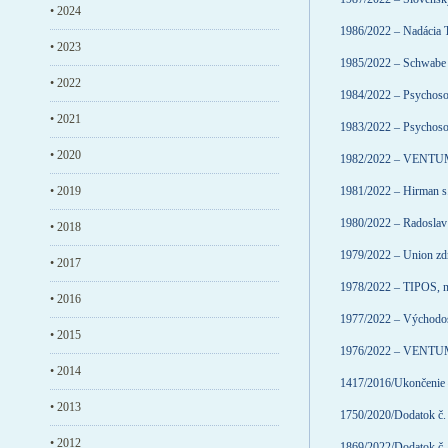
• 2024
1986/2022 – Nadácia
• 2023
1985/2022 – Schwabe Sl
• 2022
1984/2022 – Psychoso
• 2021
1983/2022 – Psychoso
• 2020
1982/2022 – VENTUM 
• 2019
1981/2022 – Hirman s.
1980/2022 – Radosl
• 2018
1979/2022 – Union zdr
• 2017
1978/2022 – TIPOS, ná
• 2016
1977/2022 – Východosl
• 2015
1976/2022 – VENTUM 
• 2014
1417/2016/Ukončenie 
• 2013
1750/2020/Dodatok č. 
• 2012
1869/2022/Dodatok č