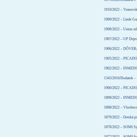
1910/2022 – Vranovská
1909/2022 – Linde Gas
1908/2022 – Union zdr
1907/2022 – UP Dejeune
1906/2022 – DÔVERA z
1905/2022 – PICADO, 
1902/2022 – INMEDIA 
1343/2016/Dodatok – 
1900/2022 – PICADO, 
1899/2022 – INMEDIA 
1898/2022 – Všeobecná
1879/2022 – Detská psy
1878/2022 – SOMI Sys
1877/2022 – SOMI Sys