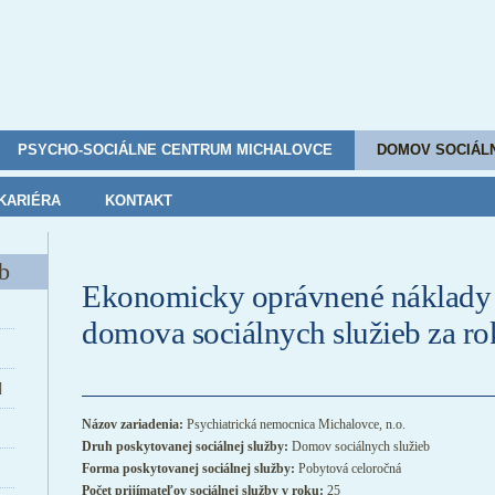
PSYCHO-SOCIÁLNE CENTRUM MICHALOVCE
DOMOV SOCIÁL
KARIÉRA
KONTAKT
b
Ekonomicky oprávnené náklady
domova sociálnych služieb za r
]
Názov zariadenia:
Psychiatrická nemocnica Michalovce, n.o.
Druh poskytovanej sociálnej služby:
Domov sociálnych služieb
Forma poskytovanej sociálnej služby:
Pobytová celoročná
Počet prijímateľov sociálnej služby v roku:
25