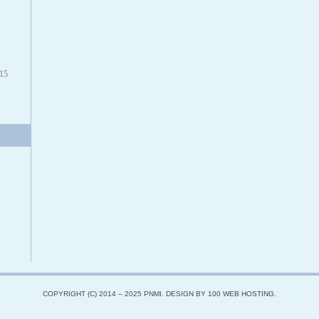
15
COPYRIGHT (C) 2014 – 2025 PNMI. DESIGN BY
100 WEB HOSTING
.