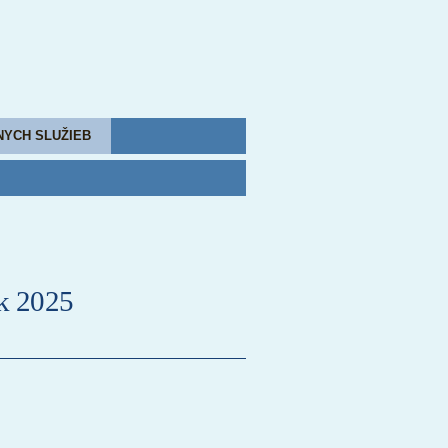
NYCH SLUŽIEB
ok 2025