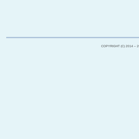
COPYRIGHT (C) 2014 – 